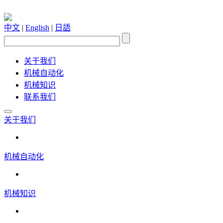
中文
|
English
|
日語
关于我们
机械自动化
机械知识
联系我们
关于我们
机械自动化
机械知识