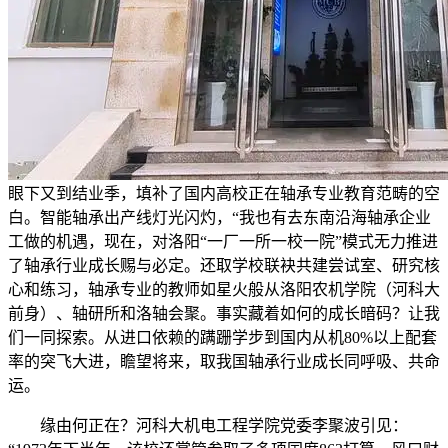
眼下又到结业季，填补了国内高校正在轴承专业教育范畴的空
白。智能轴承出产线灯光闪灼，“我也有去东南沿海轴承企业
工做的机遇，现在，对洛阳“一厂一所一校一院”模式无力推进
了轴承行业成长赐与必定。还取学校联袂共建尝试室、研究核
心和练习，轴承专业的教师如星火般从洛阳农机学院（河科大
前身）、轴研所和洛轴会聚。事实藏着如何的成长暗码？让我
们一同探索。从进口依赖的蹒跚学步到国内从机80%以上配套
率的突飞大进，瞻望将来，取我国轴承行业成长同呼吸、共命
运。
缘由何正在？河科大机电工程学院党委李聚波引见：