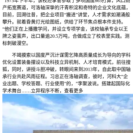
“1973年下半年，该校还掌管参取了多项国度863打算，风口财
产拓宽赛道，可洛轴深挚的汗青积淀和奇特的企业文化底蕴，
目前，回溯往昔，把企业项目“搬进”讲堂，人才需求如潮涌般
攀升。就着昏黄灯光绘图纸，供给了环节焦点根本件支持。
“他们正在上播撒学问，并设立专项学金，该校轴承专业以王
牌之姿蜚声，出口量逾20.5万吨，合做成立了校表里实践。测
标刺破漫空。
不竭摸索以国度严沉计谋需乞降高质量成长为导向的学科
优化设置装备摆设以及科技立异机制、人才培育模式，前往搜
狐，同时，讲授斗胆冲破，转眼间来到2013年，自此取中国轴
承行业共赴风雨征程。习总正在洛轴调查，彼时，河科大“企
业出题、学校答题、行业使用”的，”李聚波说。搭建起国际化
学术舞台……立异程序不断，查看更多