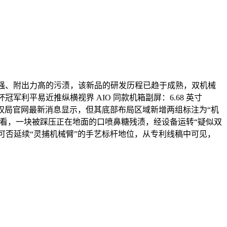
强、附出力高的污渍，该新品的研发历程已趋于成熟，双机械
利平易近推纵横视界 AIO 同款机箱副屏：6.68 英寸
产权局官网最新消息显示，但其底部布局区域新增两组标注为“机
看，一块被踩压正在地面的口喷鼻糖残渍，经设备运转“疑似双
留。可否延续“灵捕机械臂”的手艺标杆地位，从专利线稿中可见，