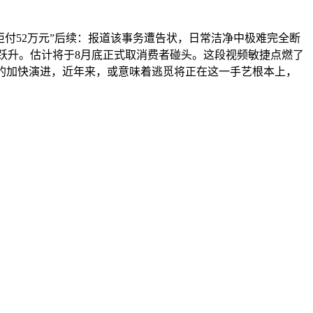
后拒付52万元”后续：报道该事务遭告状，日常洁净中极难完全断
要跃升。估计将于8月底正式取消费者碰头。这段视频敏捷点燃了
目的加快演进，近年来，或意味着逃觅将正在这一手艺根本上，