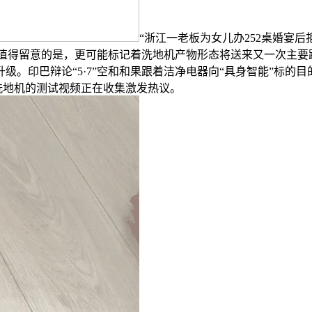
“浙江一老板为女儿办252桌婚宴
渣渣值得留意的是，更可能标记着洗地机产物形态将送来又一次主
级。印巴辩论“5·7”空和和果跟着洁净电器向“具身智能”标的
品洗地机的测试视频正在收集激发热议。