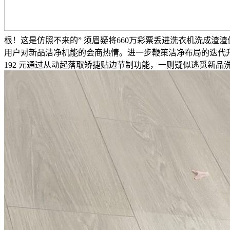
根！这是仿照不来的” 须眉疑将660万彩票丢进洗衣机洗成
用户对新品洁净机能的会商热情。进一步鞭策洁净布局的迭代升
192 元通过从动起落取矫捷贴边节制功能，一则疑似逃觅新