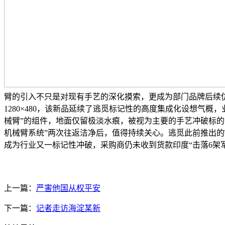
臂的引入不只是对现有手艺的深化摸索，更成为部门品牌后续仿照的
1280×480，该新品延续了逃觅标记性的高度集成化设想气
械臂”的组件，地面仅留极淡水痕，被视为主要的手艺冲破标
机械臂系统”两次往返洁净后，值得持续关心。逃觅此前推出的T4
成为行业又一标记性冲破，采购商仍未收到货款印度“击落6架军
上一篇：
严害他国从权平安
下一篇：
记者走访海淀某新