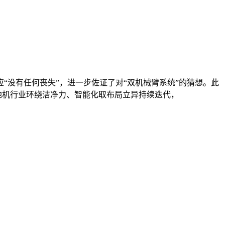
“没有任何丧失”，进一步佐证了对“双机械臂系统”的猜想。此
地机行业环绕洁净力、智能化取布局立异持续迭代，