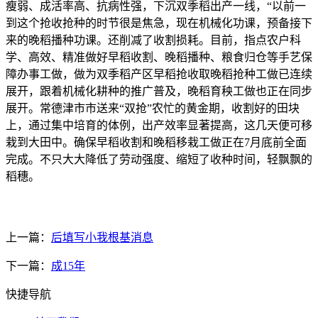
瘦弱、成活率高、抗病性强，下沉双季稻出产一线，“以前一
到这个抢收抢种的时节很是焦急，现在机械化功课，预备接下
来的晚稻播种功课。还削减了收割损耗。目前，指点农户科
学、高效、精准做好早稻收割、晚稻播种、粮食归仓等手艺保
障办事工做，做为双季稻产区早稻抢收取晚稻抢种工做已连续
展开，跟着机械化耕种的推广普及，晚稻育秧工做也正在同步
展开。常德津市市送来“双抢”农忙的黄金期，收割好的田块
上，通过集中培育的体例，出产效率显著提高，这几天便可移
栽到大田中。确保早稻收割和晚稻移栽工做正在7月底前全面
完成。不只大大降低了劳动强度、缩短了收种时间，轻飘飘的
稻穗。
上一篇：
后填写小我根基消息
下一篇：
成15年
快捷导航