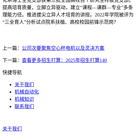
化系博士生党支部获第三批全国高校百个研究生样板党支部。
提高培育质量，立脚立异驱动，建立“课程—课群—专业”多条
理能力径。推进拔尖立异人才培育的讲授。2022年学院被评为
“三全育人”分析试点院系扶植、高校校园前锋示范岗？
上一篇：
公司次要聚焦空心杯电机以及灵决方案
下一篇：
查看更多招生打算：2025年招生打算140
快捷导航
关于我们
机械自动化
机械知识
联系我们
关于我们