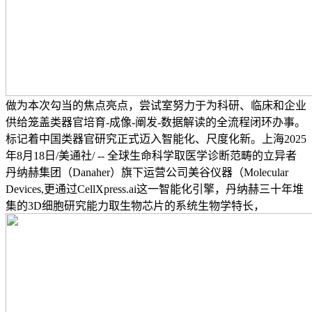
做为本次勾当的焦点亮点，尝试室努力于为科研、临床和企业
供给笼盖类器官培育-成像-阐发-数据解读的全流程闭环办事。
标记着中国类器官研究正式迈入智能化、尺度化新。上海2025
年8月18日/美通社/ -- 全球生命科学取医学诊断范畴的立异者
丹纳赫集团（Danaher）旗下运营公司美谷仪器（Molecular
Devices,更通过CellXpress.ai这一智能化引擎，丹纳赫三十年堆
集的3D细胞研究能力取生物芯片的系统生物学特长，