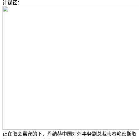
计谋径：
正在取会嘉宾的下，丹纳赫中国对外事务副总裁韦春艳密斯取