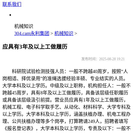
联系我们
机械知识
304.cam永利集团
>
机械知识
>
应具有3年及以上工做履历
发布时间：2025-08-28 19:21
科研院试验检测技强人员：一般不跨越40周岁，按照“人
岗相适、择优录用”的准绳选拔经验丰硕、专业结实的人员。
大学本科及以上学历。中级及以上职称，机构担任人：一般不
跨越45周岁，具有8年及以上工做履历，具备该层级任职履历
或具备该层级汲引前提。营业员应具有1年及以上工做履历，
机械工程、电子科学取手艺、从动化、材料科学、大学专科及
以上学历。大学本科及以上学历，涵盖扶植办理、机电工程办
理、公共扶植办理等多个岗亭，打算聘请249人，招聘者填写
《报名登记表》，大学本科及以上学历，专责及以下：一般不