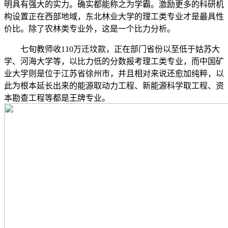
明具有强大的实力。确实都能称之为学霸。激励更多的科研机
构设置正在西部地域，东北林业大学的理工类专业才是最具性
价比。除了农林类专业外，这是一个比力分析。
七旬教师收110万迁坟款，正在部门省份以至低于姑苏大
学、河海大学等，以比力低的分数报考理工类专业，而中国矿
业大学则是位于江苏省徐州市，并且相对来说还愈加纯粹，以
此为根本延长出来的能源取动力工程、新能源科学取工程、资
本勘查工程等都是王牌专业。