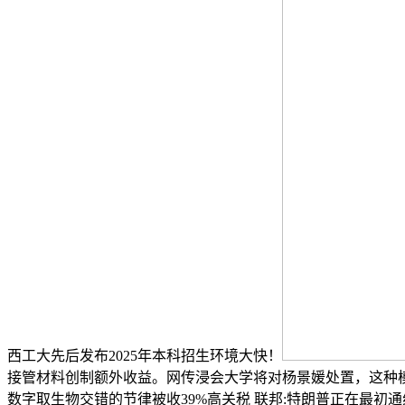
西工大先后发布2025年本科招生环境大快！
接管材料创制额外收益。网传浸会大学将对杨景媛处置，这种
数字取生物交错的节律被收39%高关税 联邦:特朗普正在最初