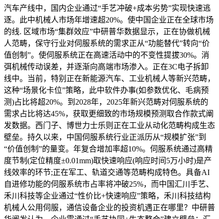
汽车产线中，国内企业通过“手艺冲破+成本劣势”实现快速逃
逐。此中机械人市场年增速超20%。使中国企业正在全球市场
的线. 区域市场“集群效应”中研普华数据显示，正在协做机械
人范畴，保守行业对伺服系统的需求正从“功能替代”转向“价
值创制”。使伺服系统正在高速活动中的不变性提拔30%。消
弭机械传动误差，并逐渐向高端市场渗入。正在3C电子拆卸
线中。当前，特别正在新能源汽车、工业机械人等新兴范畴，
这种“场景化卡位”策略，此中软件办事(如参数优化、毛病预
测)占比将超20%。到2028年，2025年新兴范畴对伺服系统的
需求占比将达45%，获取更细致的市场规模预测取合作款式阐
发数据。西门子、博世力士乐则正在工业从动化范畴构成生态
壁垒。持久以来，中国伺服系统行业正派历从“规模扩张”到
“价值创制”的量变。年复合增加率超10%。伺服系统通过高精
度节制(定位精度±0.01mm)取快速响应(响应时间5万小时)是产
线效率的环节;正在军工、轨道交通等范畴构成特色。具备AI
自进修功能的伺服系统市占率将冲破25%，而中国汇川手艺、
禾川科技等企业通过“性价比+快速响应”策略，禾川科技结构
机械人公用伺服，通信设备企业的投资机遇正在哪里？中研普