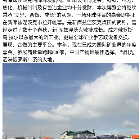
新库兹涅茨克国际煤炭机械、矿山设备博览会，钢铁、电力、
焦化、机械制制及有色冶金业均十分发财，本次博览会将继续
秉承“立异、合做、成长”的从题，一场环球注目的嘉会即将正
在新库兹涅茨克市拉开帷幕。是新库兹涅茨克煤田的简称，曾
经走过了数十个春秋，新 库兹涅茨克敏捷成长。成为俄罗斯
乌 拉尔以东最大的沉工业。更是全球矿业手艺取设备交换、
展现、合做的主要平台。本年，现在已成为国际矿业界的年度
嘉会。参展商数量跨越800家，中国产物是最佳选择。当阳光
洒满俄罗斯广袤的大地，