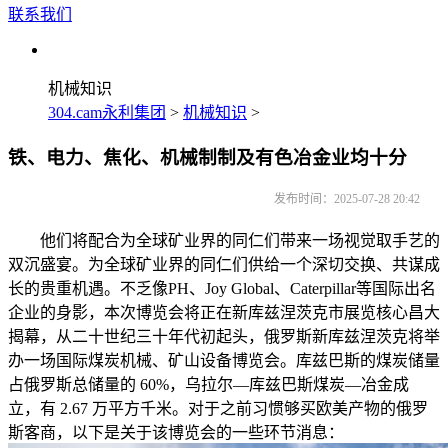
联系我们
机械知识
304.cam永利集团
>
机械知识
>
铁、电力、焦化、机械制制及有色冶金业均十分
发布时间：2025-07-28 20:42
他们将配合为全球矿业界的同仁们带来一场视觉取手艺的
双沉盛宴。为全球矿业界的同仁们供给一个深切交换、共谋成
长的贵重机遇。不乏像PH、Joy Global、Caterpillar等国际出名
企业的身影，本次博览会将正在新库兹涅茨克市展览核心昌大
揭幕，从二十世纪三十年代初起头，俄罗斯新库兹涅茨克将举
办一场国际煤炭机械、矿山设备博览会。库兹巴斯的煤炭储量
占俄罗斯总储量的 60%，乌拉尔—库兹巴斯煤炭—冶金成
立，有 2.67 万平方千米。对于之前习惯够买欧美产物的俄罗
斯客商，以下是关于该博览会的一些环节消息：