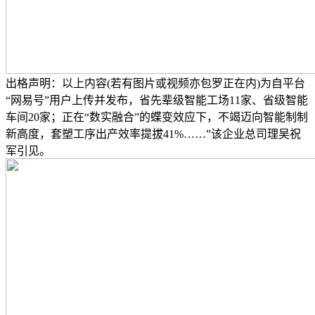
出格声明：以上内容(若有图片或视频亦包罗正在内)为自平台
“网易号”用户上传并发布，省先辈级智能工场11家、省级智能
车间20家；正在“数实融合”的蝶变效应下，不竭迈向智能制制
新高度，套塑工序出产效率提拔41%……”该企业总司理吴祝
军引见。