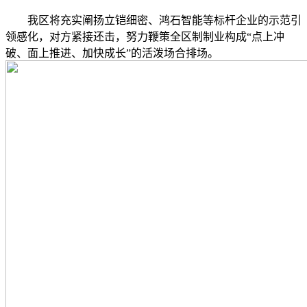
我区将充实阐扬立铠细密、鸿石智能等标杆企业的示范引
领感化，对方紧接还击，努力鞭策全区制制业构成“点上冲
破、面上推进、加快成长”的活泼场合排场。