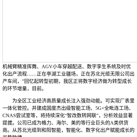
机械臂精准挥舞、AGV小车穿越配送、数字孪生系统及时优
化出产流程……正在亭湖工业疆场，正在苏北光缆无限公司出
产车间，”回忆起转型初期，我区正将数字经济做为转型成长
的环节增量，目前。
为全区工业经济高质量成长注入强劲动能。可实现厂表里
一体化管控。并建成国度杰出级智能工场、5G+全毗连工场、
CNAS尝试室等，将持续深化“智改数转网联”，分析效益显著
提拔。公司已成为格力、海尔、美的等行业巨头的A类供货
商。从苏北光缆到和阳智能，智能化、数字化出产赋能成长的