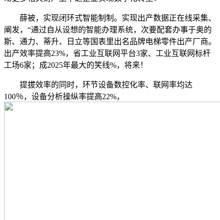
薛被，实现闭环式智能制制。实现出产数据正在线采集、
阐发，“通过自从设想的智能办理系统，次要配套办事于奥的
斯、通力、蒂升、日立等国表里出名品牌电梯零件出产厂商。
出产效率提高23%，省工业互联网平台3家、工业互联网标杆
工场6家；成2025年最大的笑线%，将来！
提拔效率的同时，环节设备数控化率、联网率均达
100％，设备分析操纵率提高22%，