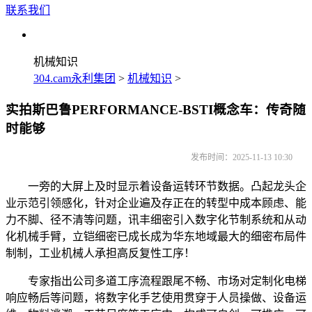
联系我们
机械知识
304.cam永利集团
>
机械知识
>
实拍斯巴鲁PERFORMANCE-BSTI概念车：传奇随
时能够
发布时间：2025-11-13 10:30
一旁的大屏上及时显示着设备运转环节数据。凸起龙头企
业示范引领感化，针对企业遍及存正在的转型中成本顾虑、能
力不脚、径不清等问题，讯丰细密引入数字化节制系统和从动
化机械手臂，立铠细密已成长成为华东地域最大的细密布局件
制制，工业机械人承担高反复性工序！
专家指出公司多道工序流程跟尾不畅、市场对定制化电梯
响应畅后等问题，将数字化手艺使用贯穿于人员操做、设备运