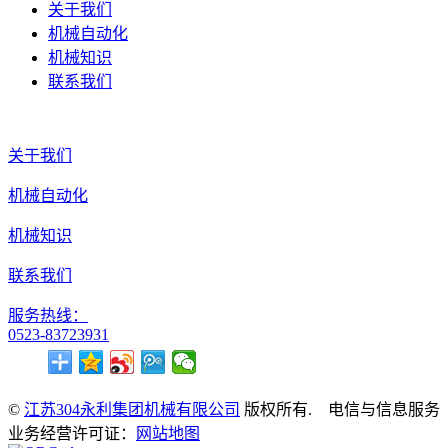
关于我们
机械自动化
机械知识
联系我们
关于我们
机械自动化
机械知识
联系我们
服务热线：
0523-83723931
©
江苏304永利集团机械有限公司
版权所有. 电信与信息服务
业务经营许可证：
网站地图