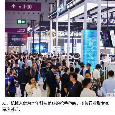
AI、机械人做为本年科技范畴的抢手范畴，多位行业取专家
深度对话，