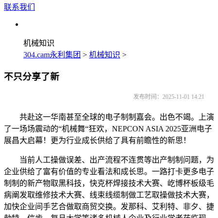
联系我们
机械知识
304.cam永利集团
>
机械知识
>
不只分享了新
发布时间：2025-11-01 14:21
共赴这一华南甚至全球的电子制制嘉会。出色不竭。上演
了一场场震动的“机械舞“狂欢，NEPCON ASIA 2025亚洲电子
展昌大启幕！更为行业成长供给了具有前瞻性的新思！
当前人工操做误差、出产流程不连贯等出产制制问题，为
企业供给了富有价值的专业看法和成长思。一路打卡更多电子
制制的新产物取黑科技，快克杯焊接技术大赛、屹博杯板级毛
病阐发取维修技术大赛、线束线缆制做工艺取操做技术大赛，
加快企业间手艺合做取商贸交换。发那科、艾利特、非夕、捷