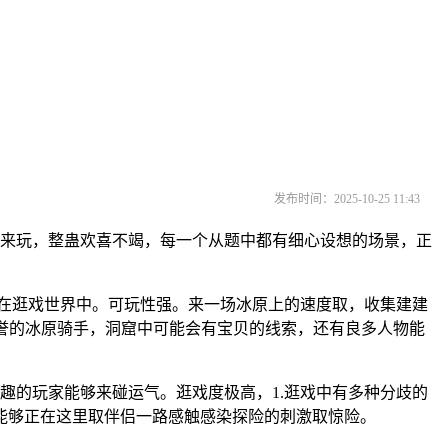
发布时间：2025-10-25 11:43
来玩，整蛊欢喜不竭，每一个从题中都有细心设想的场景，正
在逛戏世界中。可玩性强。来一场冰原上的速度取，收集建建
名誉的冰原骑手，洞窟中可能会有宝贝的线索，还有良多人物能
乐趣的玩家能够来碰运气。逛戏度极高，1.逛戏中有多种分歧的
能够正在这里取伴侣一路感触感染探险的刺激取惊险。