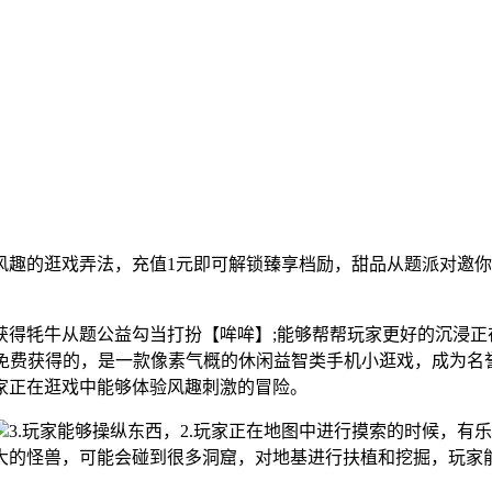
的逛戏弄法，充值1元即可解锁臻享档励，甜品从题派对邀你
牦牛从题公益勾当打扮【哞哞】;能够帮帮玩家更好的沉浸正
是免费获得的，是一款像素气概的休闲益智类手机小逛戏，成为
家正在逛戏中能够体验风趣刺激的冒险。
3.玩家能够操纵东西，2.玩家正在地图中进行摸索的时候，有
大的怪兽，可能会碰到很多洞窟，对地基进行扶植和挖掘，玩家