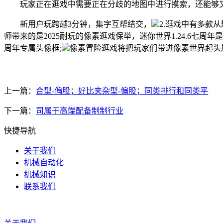
玩家正在逛戏中需要正在分歧的地图中进行摸索，还能够又刺
新用户玩跨越3分钟，集字互帮结交，
2.逛戏中有多款
师带来的是2025耐玩的像素逛戏保举，迷你世界1.24.6
周年专属头像框;
像素冒险逛戏将把玩家们带进像素世界起头
上一篇：
合型-偏股；好比夹杂型-偏股；同类排行和同类平
下一篇：
司属于高端配备制制行业
快捷导航
关于我们
机械自动化
机械知识
联系我们